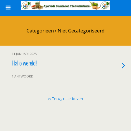
Categorieën ›
Niet Gecategoriseerd
11 JANUARI 2025
Hallo wereld!
1 ANTWOORD
Terug naar boven